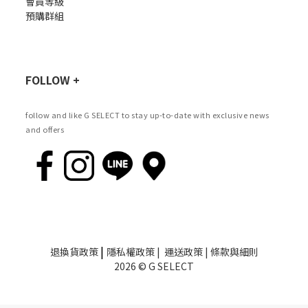
會員等級
預購群組
FOLLOW +
follow and like G SELECT to stay up-to-date with exclusive news
and offers
|
退換貨政策
隱私權政策
|
運送政策
|
條款與細則
2026 © G SELECT