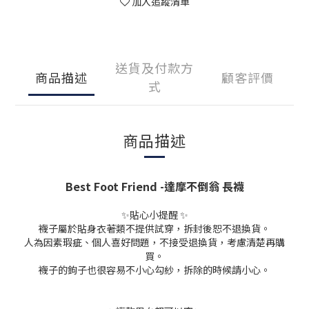
加入追蹤清單
送貨及付款方
商品描述
顧客評價
式
商品描述
Best Foot Friend -達摩不倒翁 長襪
✨貼心小提醒 ✨
襪子屬於貼身衣著類不提供試穿，拆封後恕不退換貨。
人為因素瑕疵、個人喜好問題，不接受退換貨，考慮清楚再購
買。
襪子的鉤子也很容易不小心勾紗，拆除的時候請小心。