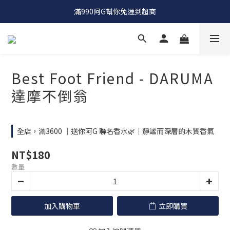
OCTO GAMBOL |  工裝品牌 |  竟然單件八折 兩件七折
滿990阿G幫你免運到超商
OCTO GAMBOL |  工裝品牌 |  竟然單件八折 兩件七折
Best Foot Friend - DARUMA
達摩不倒翁
全店，滿3600 ｜送你阿G 聯名香水🌿｜靜謐而深層的木質香氣
NT$180
數量
加入購物車
立即購買