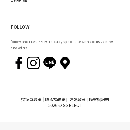
FOLLOW +
follow and like G SELECT to stay up-to-date with exclusive news
and offers
|
退換貨政策
隱私權政策
|
運送政策
|
條款與細則
2026 © G SELECT