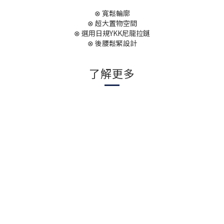
⊗ 寬鬆輪廓
⊗ 超大置物空間
⊗ 選用日規YKK尼龍拉鏈
⊗ 後腰鬆緊設計
了解更多