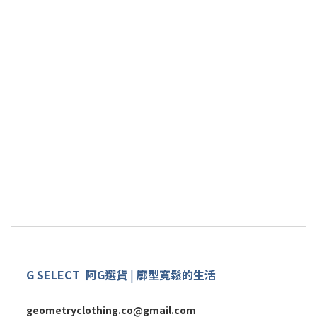
G SELECT
阿G
選
貨
|
廓型寬鬆的生活
geometryclothing.co@gmail.com