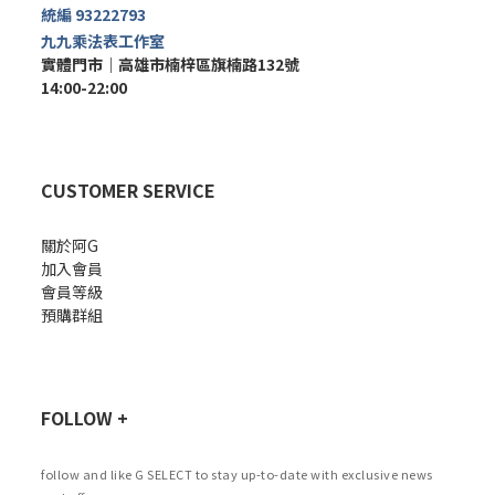
統編 93222793
九九乘法表工作室
實體門市｜
高雄市楠梓區旗楠路132號
14:00-22:00
CUSTOMER SERVICE
關於阿G
加入會員
會員等級
預購群組
FOLLOW +
follow and like G SELECT to stay up-to-date with exclusive news