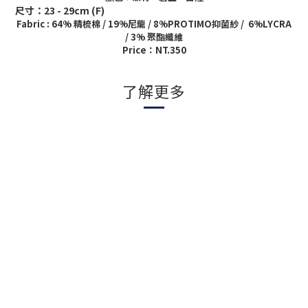
尺寸：23 - 29cm (F)
Fabric : 64% 精梳棉 / 19%尼龍 / 8%PROTIMO抑菌紗 / 6%LYCRA
/ 3% 聚酯纖維
Price
：
NT.350
了解更多