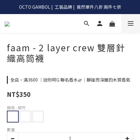
OCTO GAMBOL |  工裝品牌 |  竟然單件八折 兩件七折
OCTO GAMBOL |  工裝品牌 |  竟然單件八折 兩件七折
滿990阿G幫你免運到超商
OCTO GAMBOL |  工裝品牌 |  竟然單件八折 兩件七折
faam - 2 layer crew 雙層針
織高筒襪
全店，滿3600 ｜送你阿G 聯名香水🌿｜靜謐而深層的木質香氣
NT$350
顏色
: 碳竹
數量