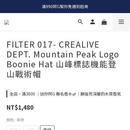
OCTO GAMBOL |  工裝品牌 |  竟然單件八折 兩件七折
滿990阿G幫你免運到超商
OCTO GAMBOL |  工裝品牌 |  竟然單件八折 兩件七折
FILTER 017- CREALIVE
DEPT. Mountain Peak Logo
Boonie Hat 山峰標誌機能登
山戰術帽
全店，滿3600 ｜送你阿G 聯名香水🌿｜靜謐而深層的木質香氣
NT$1,480
顏色
: 軍綠