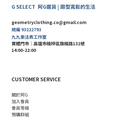
G SELECT
阿G
選
貨
|
廓型寬鬆的生活
geometryclothing.co@gmail.com
統編 93222793
九九乘法表工作室
實體門市｜
高雄市楠梓區旗楠路132號
14:00-22:00
CUSTOMER SERVICE
關於阿G
加入會員
會員等級
預購群組