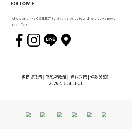
FOLLOW +
follow and like G SELECT to stay up-to-date with exclusive news
and offers
|
退換貨政策
隱私權政策
|
運送政策
|
條款與細則
2026 © G SELECT