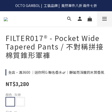
OCTO GAMBOL |  工裝品牌 |  竟然單件八折 兩件七折
OCTO GAMBOL |  工裝品牌 |  竟然單件八折 兩件七折
滿990阿G幫你免運到超商
OCTO GAMBOL |  工裝品牌 |  竟然單件八折 兩件七折
FILTER017® - Pocket Wide
Tapered Pants / 不對稱拼接
棉質錐形軍褲
全店，滿3600 ｜送你阿G 聯名香水🌿｜靜謐而深層的木質香氣
NT$3,280
顏色
: 灰綠