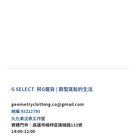
G SELECT
阿G
選
貨
|
廓型寬鬆的生活
geometryclothing.co@gmail.com
統編 93222793
九九乘法表工作室
實體門市｜
高雄市楠梓區旗楠路132號
14:00-22:00