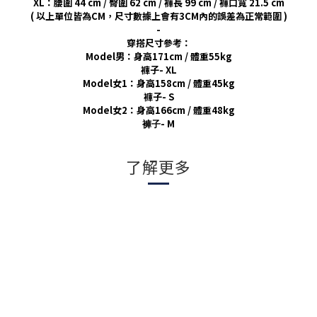
XL：腰圍 44 cm / 臀圍 62 cm / 褲長 99 cm / 褲口寬 21.5 cm
( 以上單位皆為CM，尺寸數據上會有3CM內的誤差為正常範圍 )
-
穿搭尺寸參考：
Model男：身高171cm / 體重55kg
褲子- XL
Model女1：身高158cm / 體重45kg
褲子- S
Model女2：身高166cm / 體重48kg
- M
褲子
了解更多