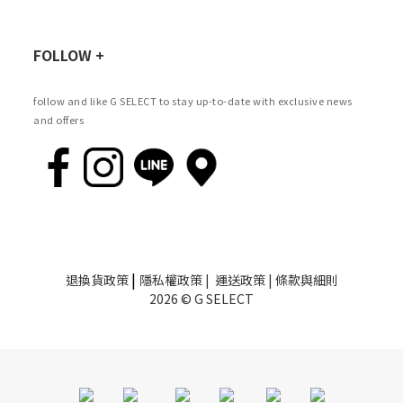
FOLLOW +
follow and like G SELECT to stay up-to-date with exclusive news
and offers
|
退換貨政策
隱私權政策
|
運送政策
|
條款與細則
2026 © G SELECT