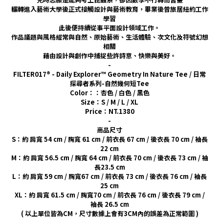
輾轉進入藝術大學後正式接觸設計與藝術教育，畢業後曾旅居紐約工作
學習
此後便持續從事平面設計領域工作。
作品議題與風格經常與自然、原始藝術、生活體驗、次文化及符號幻想
相關
藉由設計與創作中捕捉些許詩意、快樂與美好。
-
FILTER017® - Daily Explorer™ Geometry In Nature Tee / 日常
探尋者系列-自然幾何短Tee
Color：：杏色 / 白色 / 黑色
Size：S / M / L / XL
Price：NT.1380
-
商品尺寸
S：約 肩寬 54 cm / 胸寬 61 cm / 前衣長 67 cm / 後衣長 70 cm / 袖長
22 cm
M：約 肩寬 56.5 cm / 胸寬 64 cm / 前衣長 70 cm / 後衣長 73 cm / 袖
長23.5 cm
L：約 肩寬 59 cm / 胸寬67 cm / 前衣長 73 cm / 後衣長 76 cm / 袖長
25 cm
XL：約 肩寬 61.5 cm / 胸寬70 cm / 前衣長 76 cm / 後衣長 79 cm /
袖長 26.5 cm
( 以上單位皆為CM，尺寸數據上會有3CM內的誤差為正常範圍 )