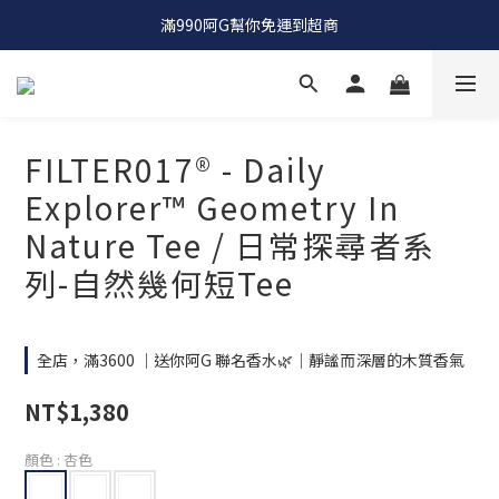
OCTO GAMBOL |  工裝品牌 |  竟然單件八折 兩件七折
滿990阿G幫你免運到超商
OCTO GAMBOL |  工裝品牌 |  竟然單件八折 兩件七折
FILTER017® - Daily
Explorer™ Geometry In
Nature Tee / 日常探尋者系
列-自然幾何短Tee
全店，滿3600 ｜送你阿G 聯名香水🌿｜靜謐而深層的木質香氣
NT$1,380
顏色
: 杏色