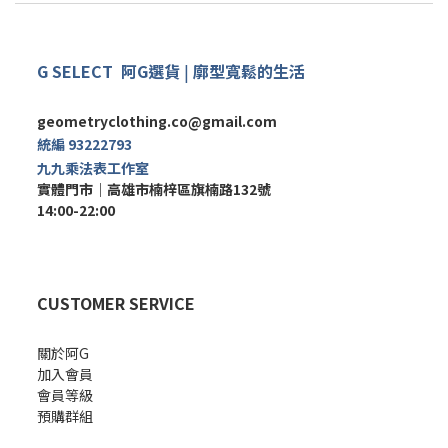
G SELECT
阿G
選
貨
|
廓型寬鬆的生活
geometryclothing.co@gmail.com
統編 93222793
九九乘法表工作室
實體門市｜
高雄市楠梓區旗楠路132號
14:00-22:00
CUSTOMER SERVICE
關於阿G
加入會員
會員等級
預購群組