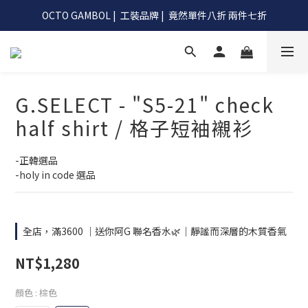
OCTO GAMBOL |  工裝品牌 |  竟然單件八折 兩件七折
OCTO GAMBOL |  工裝品牌 |  竟然單件八折 兩件七折
滿990阿G幫你免運到超商
OCTO GAMBOL |  工裝品牌 |  竟然單件八折 兩件七折
G.SELECT - "S5-21" check
half shirt / 格子短袖襯衫
-正韓選品
-holy in code 選品
全店，滿3600 ｜送你阿G 聯名香水🌿｜靜謐而深層的木質香氣
NT$1,280
顏色
: 棕色