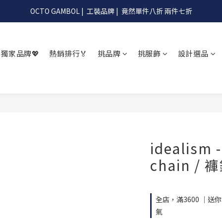
OCTO GAMBOL |  工裝品牌 |  竟然單件八折 兩件七折
OCTO GAMBOL |  工裝品牌 |  竟然單件八折 兩件七折
滿990阿G幫你免運到超商
獨家品牌💖
熱銷排行🏅
挑品牌
挑服飾
設計選品
OCTO GAMBOL |  工裝品牌 |  竟然單件八折 兩件七折
idealism 
chain / 
全店，滿3600 ｜送
氣