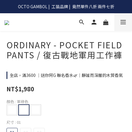
OCTO GAMBOL |  工裝品牌 |  竟然單件八折 兩件七折
OCTO GAMBOL |  工裝品牌 |  竟然單件八折 兩件七折
滿990阿G幫你免運到超商
OCTO GAMBOL |  工裝品牌 |  竟然單件八折 兩件七折
ORDINARY - POCKET FIELD
PANTS / 復古戰地軍用工作褲
全店，滿3600 ｜送你阿G 聯名香水🌿｜靜謐而深層的木質香氣
NT$1,980
顏色
: 軍綠色
尺寸
: 01