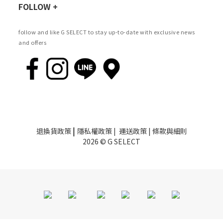
FOLLOW +
follow and like G SELECT to stay up-to-date with exclusive news
and offers
|
退換貨政策
隱私權政策
|
運送政策
|
條款與細則
2026 © G SELECT