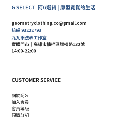
G SELECT
阿G
選
貨
|
廓型寬鬆的生活
geometryclothing.co@gmail.com
統編 93222793
九九乘法表工作室
實體門市｜
高雄市楠梓區旗楠路132號
14:00-22:00
CUSTOMER SERVICE
關於阿G
加入會員
會員等級
預購群組