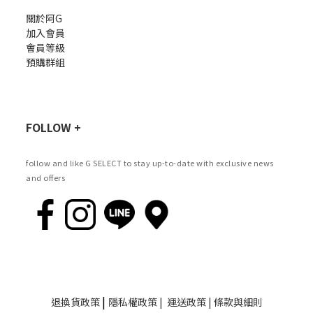
關於阿G
加入會員
會員等級
預購群組
FOLLOW +
follow and like G SELECT to stay up-to-date with exclusive news
and offers
|
退換貨政策
隱私權政策
|
運送政策
|
條款與細則