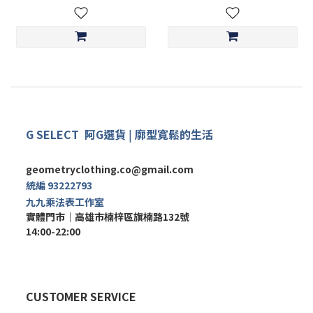
G SELECT
阿G
選
貨
|
廓型寬鬆的生活
geometryclothing.co@gmail.com
統編 93222793
九九乘法表工作室
實體門市｜
高雄市楠梓區旗楠路132號
14:00-22:00
CUSTOMER SERVICE