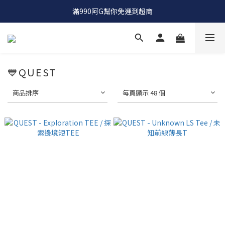
OCTO GAMBOL |  工裝品牌 |  竟然單件八折 兩件七折
滿990阿G幫你免運到超商
OCTO GAMBOL |  工裝品牌 |  竟然單件八折 兩件七折
💙QUEST
商品排序
每頁顯示 48 個