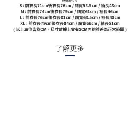
S : 前衣長71cm後衣長76cm / 胸寬58.5cm / 袖長43cm
M : 前衣長74cm後衣長79cm / 胸寬61cm / 袖長46cm
L : 前衣長76cm後衣長81cm / 胸寬63.5cm / 袖長48cm
XL : 前衣長79cm後衣長84cm / 胸寬66cm / 袖長51cm
(
以上單位皆為
CM
，尺寸數據上會有
3CM
內的誤差為正常範圍
)
了解更多