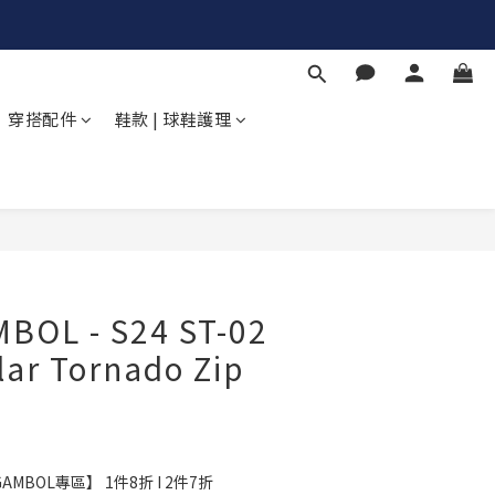
穿搭配件
鞋款 | 球鞋護理
立即購買
BOL - S24 ST-02
lar Tornado Zip
MBOL專區】 1件8折 I 2件7折