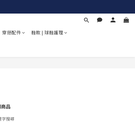
穿搭配件
鞋款 | 球鞋護理
關商品
鍵字搜尋