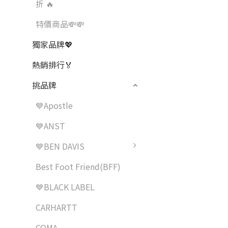
折 ️‍🔥
特價商品💸💸
獨家品牌💖
熱銷排行🏅
挑品牌
💙Apostle
💙ANST
💙BEN DAVIS
Best Foot Friend(BFF)
💙BLACK LABEL
CARHARTT
COMA