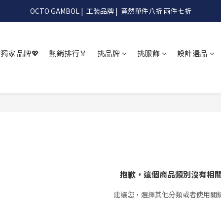
OCTO GAMBOL |  工裝品牌 |  竟然單件八折 兩件七折
OCTO GAMBOL |  工裝品牌 |  竟然單件八折 兩件七折
滿990阿G幫你免運到超商
獨家品牌💖
熱銷排行🏅
挑品牌
挑服飾
設計選品
OCTO GAMBOL |  工裝品牌 |  竟然單件八折 兩件七折
抱歉，這個商品類別沒有相
建議您，選擇其他分類或者使用關