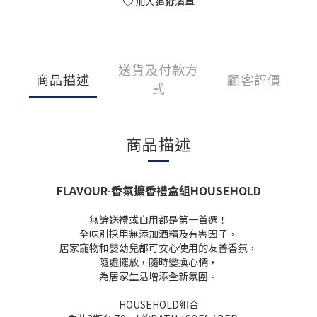
加入追蹤清單
送貨及付款方
商品描述
顧客評價
式
商品描述
FLAVOUR-香氛擴香禮盒組HOUSEHOLD
無論送禮或自用都是第一首選！
全味別採用無添加酒精及有害因子，
居家寵物和嬰幼兒都可安心使用的友善香氛，
隨處擺放，隨時變換心情，
為居家生活增添全新氛圍。
HOUSEHOLD組合